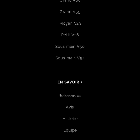
Grand V60
Grand V55
Moyen V43
Petit V26
Sous main V50
Sous main V54
EN SAVOIR +
Références
Avis
Histoire
Équipe