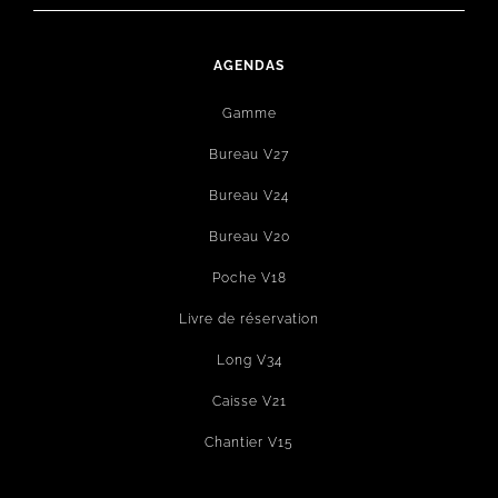
AGENDAS
Gamme
Bureau V27
Bureau V24
Bureau V20
Poche V18
Livre de réservation
Long V34
Caisse V21
Chantier V15